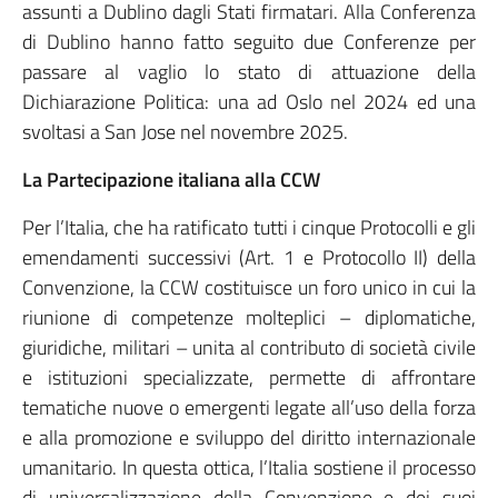
assunti a Dublino dagli Stati firmatari. Alla Conferenza
di Dublino hanno fatto seguito due Conferenze per
passare al vaglio lo stato di attuazione della
Dichiarazione Politica: una ad Oslo nel 2024 ed una
svoltasi a San Jose nel novembre 2025.
La Partecipazione italiana alla CCW
Per l’Italia, che ha ratificato tutti i cinque Protocolli e gli
emendamenti successivi (Art. 1 e Protocollo II) della
Convenzione, la CCW costituisce un foro unico in cui la
riunione di competenze molteplici – diplomatiche,
giuridiche, militari – unita al contributo di società civile
e istituzioni specializzate, permette di affrontare
tematiche nuove o emergenti legate all’uso della forza
e alla promozione e sviluppo del diritto internazionale
umanitario. In questa ottica, l’Italia sostiene il processo
di universalizzazione della Convenzione e dei suoi