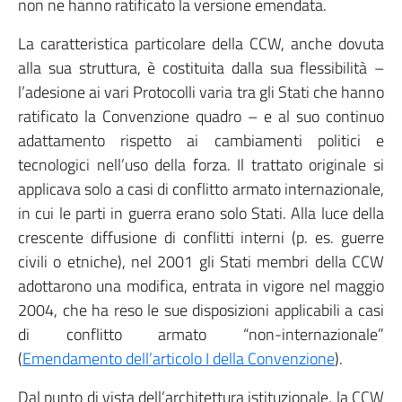
non ne hanno ratificato la versione emendata.
La caratteristica particolare della CCW, anche dovuta
alla sua struttura, è costituita dalla sua flessibilità –
l’adesione ai vari Protocolli varia tra gli Stati che hanno
ratificato la Convenzione quadro – e al suo continuo
adattamento rispetto ai cambiamenti politici e
tecnologici nell’uso della forza. Il trattato originale si
applicava solo a casi di conflitto armato internazionale,
in cui le parti in guerra erano solo Stati. Alla luce della
crescente diffusione di conflitti interni (p. es. guerre
civili o etniche), nel 2001 gli Stati membri della CCW
adottarono una modifica, entrata in vigore nel maggio
2004, che ha reso le sue disposizioni applicabili a casi
di conflitto armato “non-internazionale”
(
Emendamento dell’articolo I della Convenzione
).
Dal punto di vista dell’architettura istituzionale, la CCW