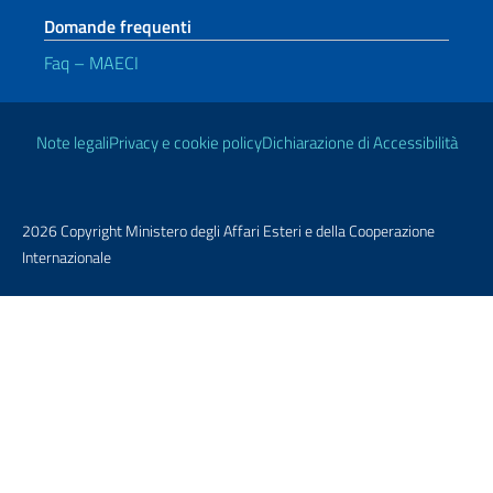
Domande frequenti
Faq – MAECI
Link Utili
Note legali
Privacy e cookie policy
Dichiarazione di Accessibilità
2026 Copyright Ministero degli Affari Esteri e della Cooperazione
Internazionale