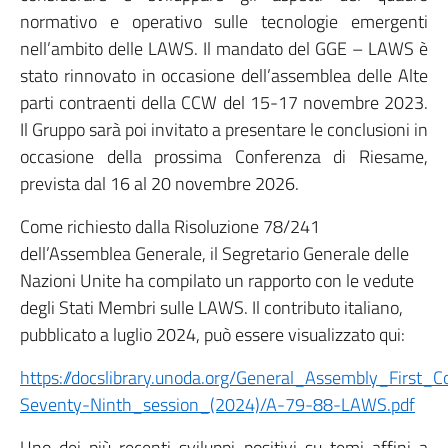
normativo e operativo sulle tecnologie emergenti
nell’ambito delle LAWS. Il mandato del GGE – LAWS è
stato rinnovato in occasione dell’assemblea delle Alte
parti contraenti della CCW del 15-17 novembre 2023.
Il Gruppo sarà poi invitato a presentare le conclusioni in
occasione della prossima Conferenza di Riesame,
prevista dal 16 al 20 novembre 2026.
Come richiesto dalla Risoluzione 78/241
dell’Assemblea Generale, il Segretario Generale delle
Nazioni Unite ha compilato un rapporto con le vedute
degli Stati Membri sulle LAWS. Il contributo italiano,
pubblicato a luglio 2024, può essere visualizzato qui:
https://docslibrary.unoda.org/General_Assembly_First_
Seventy-Ninth_session_(2024)/A-79-88-LAWS.pdf
Uno dei più recenti sviluppi positivi su temi affini a