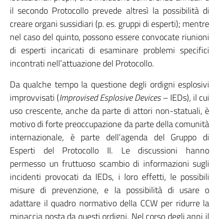
il secondo Protocollo prevede altresì la possibilità di
creare organi sussidiari (p. es. gruppi di esperti); mentre
nel caso del quinto, possono essere convocate riunioni
di esperti incaricati di esaminare problemi specifici
incontrati nell’attuazione del Protocollo.
Da qualche tempo la questione degli ordigni esplosivi
improvvisati (
Improvised Esplosive Devices
– IEDs), il cui
uso crescente, anche da parte di attori non-statuali, è
motivo di forte preoccupazione da parte della comunità
internazionale, è parte dell’agenda del Gruppo di
Esperti del Protocollo II. Le discussioni hanno
permesso un fruttuoso scambio di informazioni sugli
incidenti provocati da IEDs, i loro effetti, le possibili
misure di prevenzione, e la possibilità di usare o
adattare il quadro normativo della CCW per ridurre la
minaccia posta da questi ordigni. Nel corso degli anni il