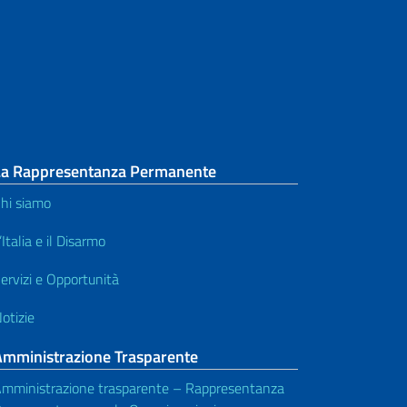
armi
La Rappresentanza Permanente
hi siamo
’Italia e il Disarmo
ervizi e Opportunità
otizie
Amministrazione Trasparente
mministrazione trasparente – Rappresentanza