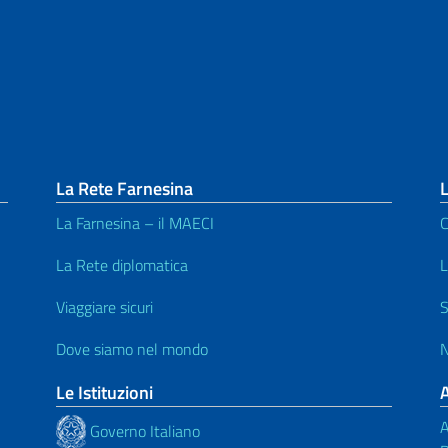
La Rete Farnesina
La Farnesina – il MAECI
C
La Rete diplomatica
L
Viaggiare sicuri
S
Dove siamo nel mondo
N
Le Istituzioni
A
Governo Italiano