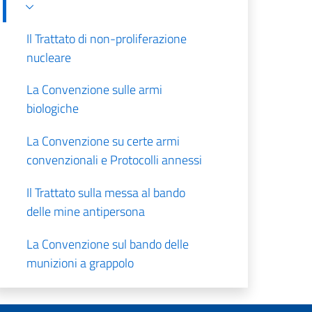
Il Trattato di non-proliferazione
nucleare
La Convenzione sulle armi
biologiche
La Convenzione su certe armi
convenzionali e Protocolli annessi
Il Trattato sulla messa al bando
delle mine antipersona
La Convenzione sul bando delle
munizioni a grappolo
Il Trattato sul commercio delle