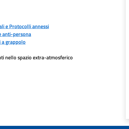
i e Protocolli annessi
ne anti-persona
i a grappolo
ti nello spazio extra-atmosferico